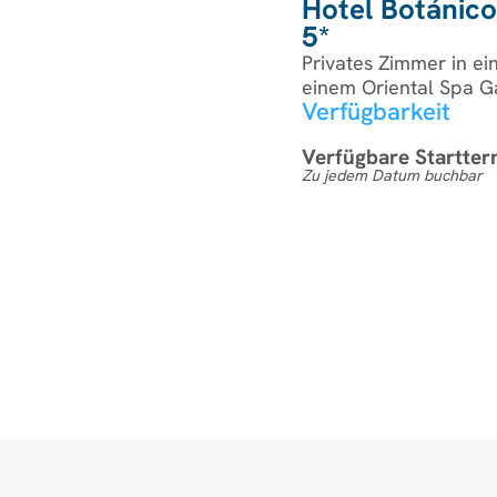
Hotel Botánico
5*
Privates Zimmer in e
einem Oriental Spa 
Verfügbarkeit
Verfügbare Startter
Zu jedem Datum buchbar