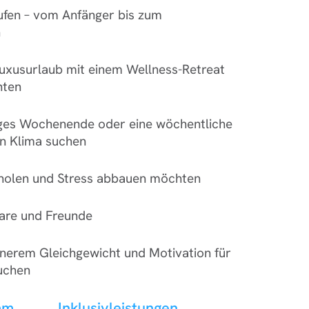
ufen – vom Anfänger bis zum
n
Luxusurlaub mit einem Wellness-Retreat
hten
anges Wochenende oder eine wöchentliche
n Klima suchen
erholen und Stress abbauen möchten
aare und Freunde
nnerem Gleichgewicht und Motivation für
suchen
mm
Inklusivleistungen