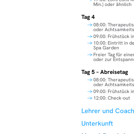
Min.) oder ähnlich
Tag 4
08:00: Therapeuti
oder Achtsamkeits
09:00: Frühstück i
10:00: Eintritt in 
Spa Garden
Freier Tag für eine
oder zur Entspann
Tag 5 – Abreisetag
08:00: Therapeuti
oder Achtsamkeits
09:00: Frühstück i
12:00: Check-out
Lehrer und Coac
Unterkunft