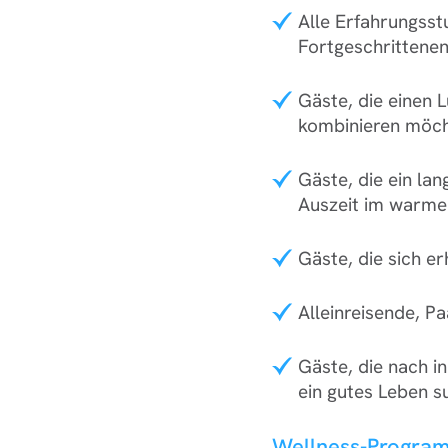
Alle Erfahrungsst
Fortgeschrittene
Gäste, die einen 
kombinieren möc
Gäste, die ein l
Auszeit im warme
Gäste, die sich 
Alleinreisende, P
Gäste, die nach i
ein gutes Leben 
Wellness-Progra