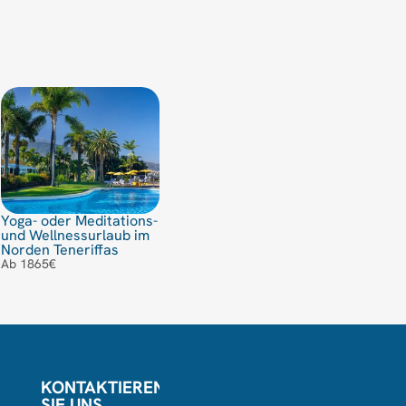
Yoga- oder Meditations-
und Wellnessurlaub im
Norden Teneriffas
Ab 1865€
KONTAKTIEREN
SIE UNS