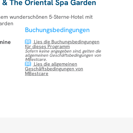
 & The Oriental Spa Garden
inem wunderschönen 5-Sterne-Hotel mit
Garden
Buchungsbedingungen
mine
Lies die Buchungsbedingungen
für dieses Programm
Sofern keine angegeben sind, gelten die
allgemeinen Geschäftsbedingungen von
MBestcare.
Lies die allgemeinen
Geschäftsbedingungen von
MBestcare