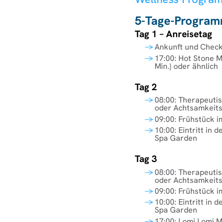
5-Tage-Progra
Tag 1 – Anreisetag
Ankunft und Check
17:00: Hot Stone 
Min.) oder ähnlich
Tag 2
08:00: Therapeuti
oder Achtsamkeits
09:00: Frühstück i
10:00: Eintritt in 
Spa Garden
Tag 3
08:00: Therapeuti
oder Achtsamkeits
09:00: Frühstück i
10:00: Eintritt in 
Spa Garden
17:00: Lomi Lomi 