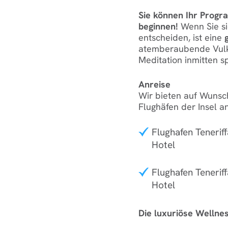
Sie können Ihr Progr
beginnen!
Wenn Sie si
entscheiden, ist eine
atemberaubende Vulka
Meditation inmitten 
Anreise
Wir bieten auf Wunsc
Flughäfen der Insel an
Flughafen Tenerif
Hotel
Flughafen Tenerif
Hotel
Die luxuriöse Wellnes