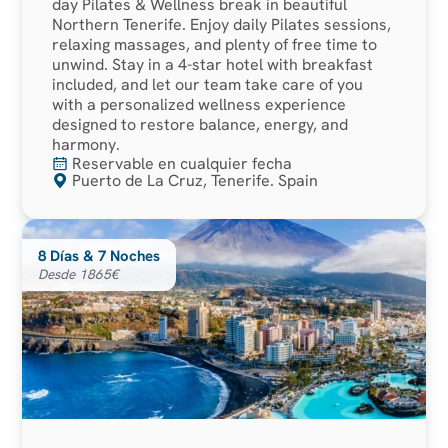
day Pilates & Wellness break in beautiful
Northern Tenerife. Enjoy daily Pilates sessions,
relaxing massages, and plenty of free time to
unwind. Stay in a 4-star hotel with breakfast
included, and let our team take care of you
with a personalized wellness experience
designed to restore balance, energy, and
harmony.
Reservable en cualquier fecha
Puerto de La Cruz, Tenerife. Spain
8 Días & 7 Noches
Desde 1865€