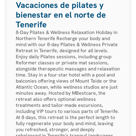
Vacaciones de pilates y
bienestar en el norte de
Tenerife
8-Day Pilates & Wellness Relaxation Holiday in
Northern Tenerife Recharge your body and
mind with our 8-day Pilates & Wellness Private
Retreat in Tenerife, designed for all levels.
Enjoy daily Pilates sessions, including group
Reformer classes or private mat sessions,
alongside therapeutic massages and relaxation
time. Stay in a four-star hotel with a pool and
balconies offering views of Mount Teide or the
Atlantic Ocean, while wellness studios are just
minutes away. Hosted by MBestcare, the
retreat also offers optional wellness
treatments and tailor-made excursions,
including VIP tours to various parts of Tenerife.
At 8 days, this retreat is the perfect length to
fully regenerate your body and mind, leaving
you refreshed, stronger, and deeply
rebalanced in Tenerife’s tranquil landscapes