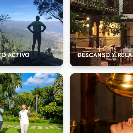
O ACTIVO
DESCANSO Y RELA