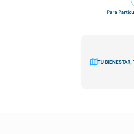
Para Partic
TU BIENESTAR,