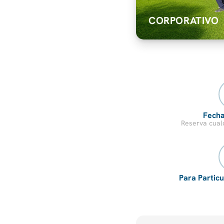
CORPORATIVO
Fecha
Reserva cual
Para Partic