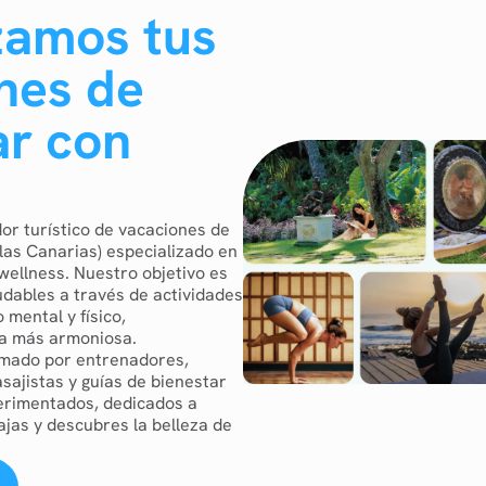
zamos tus
nes de
ar con
r turístico de vacaciones de
slas Canarias) especializado en
wellness. Nuestro objetivo es
dables a través de actividades
 mental y físico,
da más armoniosa.
rmado por entrenadores,
sajistas y guías de bienestar
erimentados, dedicados a
ajas y descubres la belleza de