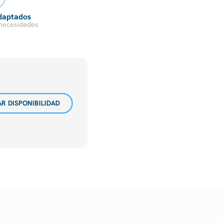
daptados
necesidades
R DISPONIBILIDAD