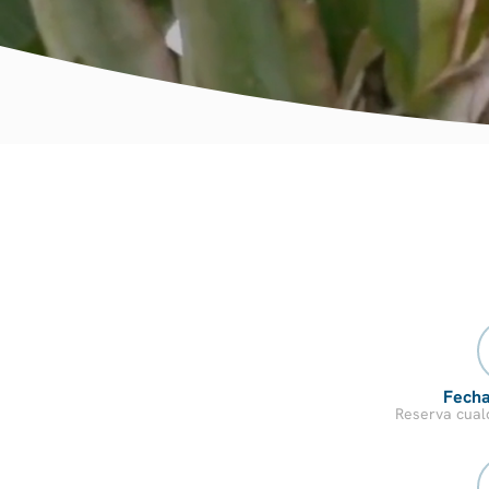
Fecha
Reserva cual