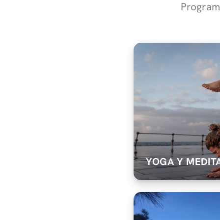
Programa
YOGA Y MEDIT