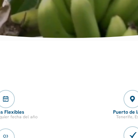
s Flexibles
Puerto de 
quier fecha del año
Tenerife, 