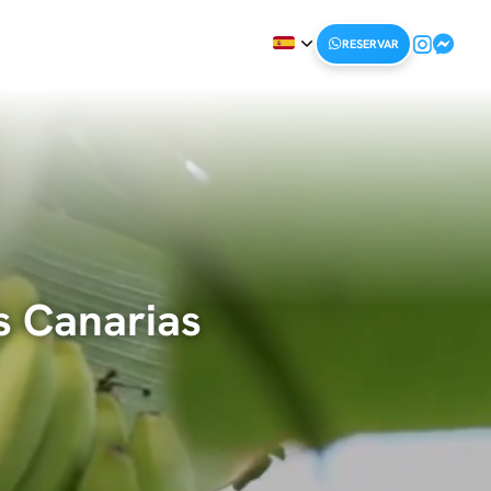
RESERVAR
s Canarias