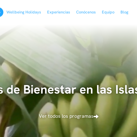
o
Wellbeing Holidays
Experiencias
Conócenos
Equipo
Blog
 de Bienestar en las Isla
Ver todos los programas