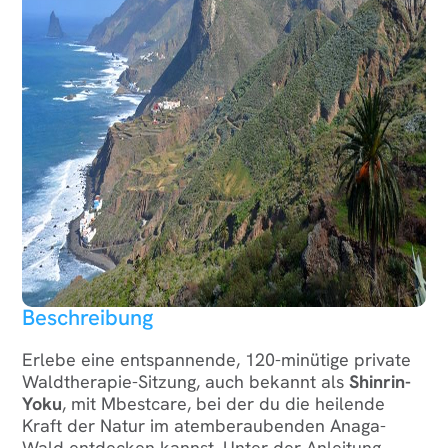
Beschreibung
Erlebe eine entspannende, 120-minütige private
Waldtherapie-Sitzung, auch bekannt als
Shinrin-
Yoku
, mit Mbestcare, bei der du die heilende
Kraft der Natur im atemberaubenden Anaga-
Wald entdecken kannst. Unter der Anleitung