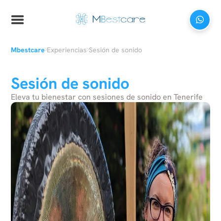
›
›
Mbestcare
Experiencias
Sesión de sonido
Sesión de sonido
Eleva tu bienestar con sesiones de sonido en Tenerife