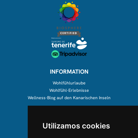
INFORMATION
Wohlfühlurlaube
Wohlfühl-Erlebnisse
Wellness-Blog auf den Kanarischen Inseln
ÜBER UNS
Utilizamos cookies
Über uns
Team