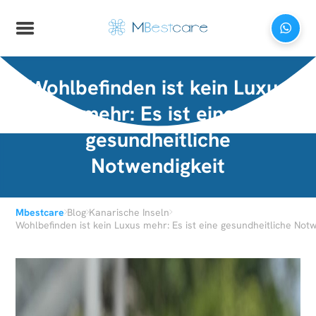
Wohlbefinden ist kein Luxus
mehr: Es ist eine
gesundheitliche
Notwendigkeit
›
›
›
Mbestcare
Blog
Kanarische Inseln
Wohlbefinden ist kein Luxus mehr: Es ist eine gesundheitliche Not