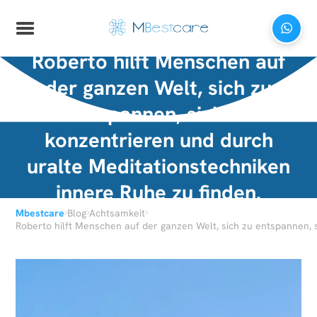
Roberto hilft Menschen auf
der ganzen Welt, sich zu
entspannen, sich zu
konzentrieren und durch
uralte Meditationstechniken
innere Ruhe zu finden.
›
›
›
Mbestcare
Blog
Achtsamkeit
Roberto hilft Menschen auf der ganzen Welt, sich zu entspannen, 