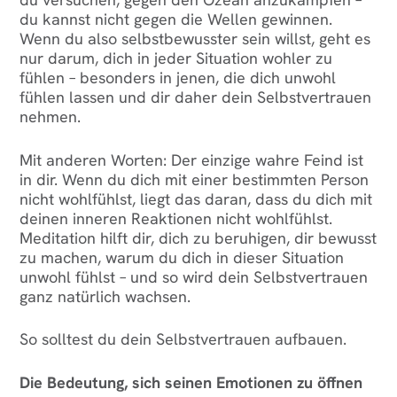
du kannst nicht gegen die Wellen gewinnen.
Wenn du also selbstbewusster sein willst, geht es
nur darum, dich in jeder Situation wohler zu
fühlen – besonders in jenen, die dich unwohl
fühlen lassen und dir daher dein Selbstvertrauen
nehmen.
Mit anderen Worten: Der einzige wahre Feind ist
in dir. Wenn du dich mit einer bestimmten Person
nicht wohlfühlst, liegt das daran, dass du dich mit
deinen inneren Reaktionen nicht wohlfühlst.
Meditation hilft dir, dich zu beruhigen, dir bewusst
zu machen, warum du dich in dieser Situation
unwohl fühlst – und so wird dein Selbstvertrauen
ganz natürlich wachsen.
So solltest du dein Selbstvertrauen aufbauen.
Die Bedeutung, sich seinen Emotionen zu öffnen