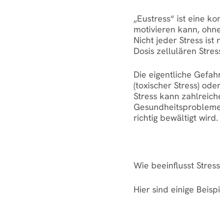
„Eustress“ ist eine ko
motivieren kann, ohn
Nicht jeder Stress is
Dosis zellulären Stre
Die eigentliche Gefahr
(toxischer Stress) ode
Stress kann zahlreich
Gesundheitsprobleme 
richtig bewältigt wird.
Wie beeinflusst Stres
Hier sind einige Beispi