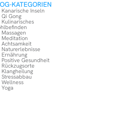
LOG-KATEGORIEN
Kanarische Inseln
Qi Gong
Kulinarisches
hlbefinden
Massagen
Meditation
Achtsamkeit
Naturerlebnisse
Ernährung
Positive Gesundheit
Rückzugsorte
Klangheilung
Stressabbau
Wellness
Yoga