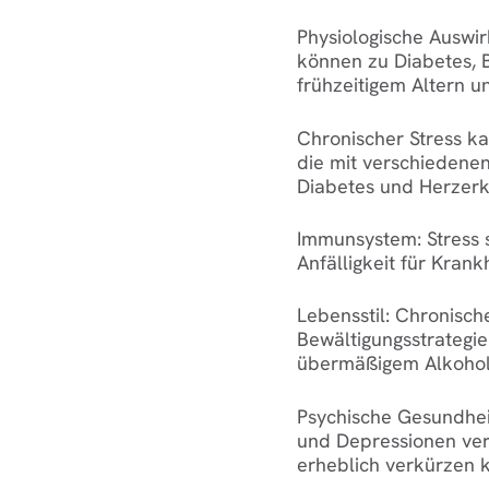
Physiologische Auswi
können zu Diabetes, 
frühzeitigem Altern 
Chronischer Stress k
die mit verschiedene
Diabetes und Herzerk
Immunsystem:
Stress
Anfälligkeit für Krank
Lebensstil:
Chronische
Bewältigungsstrategi
übermäßigem Alkoho
Psychische Gesundhei
und Depressionen ver
erheblich verkürzen 