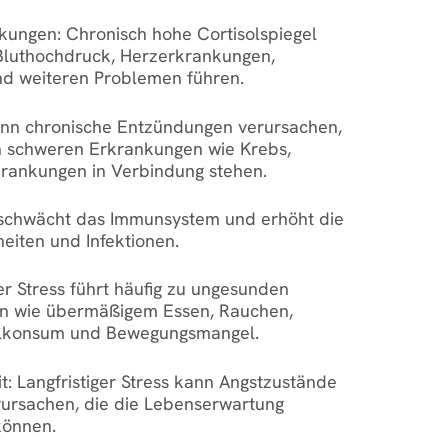
rkungen:
Chronisch hohe Cortisolspiegel
Bluthochdruck, Herzerkrankungen,
und weiteren Problemen führen.
ann chronische Entzündungen verursachen,
n schweren Erkrankungen wie Krebs,
rankungen in Verbindung stehen.
 schwächt das Immunsystem und erhöht die
heiten und Infektionen.
r Stress führt häufig zu ungesunden
en wie übermäßigem Essen, Rauchen,
lkonsum und Bewegungsmangel.
t:
Langfristiger Stress kann Angstzustände
ursachen, die die Lebenserwartung
können.