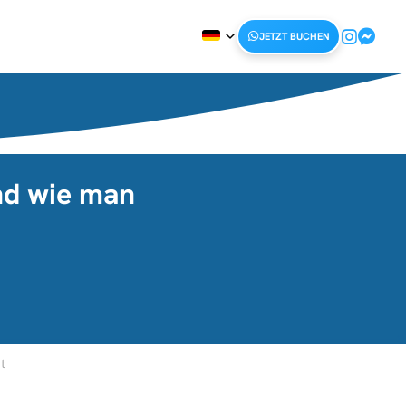
JETZT BUCHEN
und wie man
t