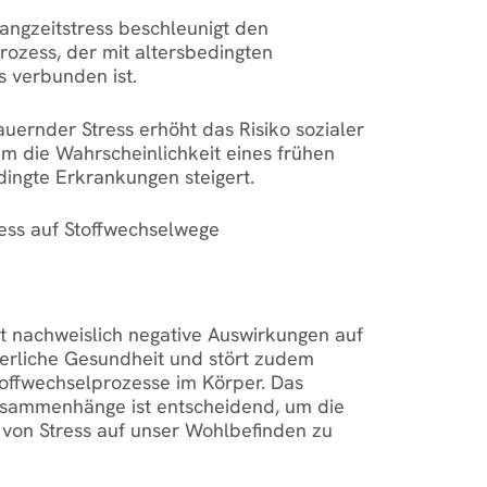
angzeitstress beschleunigt den
ozess, der mit altersbedingten
s verbunden ist.
uernder Stress erhöht das Risiko sozialer
um die Wahrscheinlichkeit eines frühen
ingte Erkrankungen steigert.
ess auf Stoffwechselwege
t nachweislich negative Auswirkungen auf
erliche Gesundheit und stört zudem
toffwechselprozesse im Körper. Das
usammenhänge ist entscheidend, um die
on Stress auf unser Wohlbefinden zu