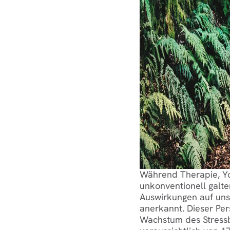
Während Therapie, Yo
unkonventionell galte
Auswirkungen auf uns
anerkannt. Dieser Per
Wachstum des Stress