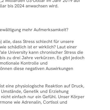
7,2 Milliarden US-Dollar im Jahr 2019 auf
llar bis 2024 anwachsen wird.
bewältigung mehr Aufmerksamkeit?
h) alle, dass Stress schlecht für unsere
wie schädlich ist er wirklich? Laut einer
Yale University kann chronischer Stress die
is zu drei Jahre verkürzen. Es gibt jedoch
motionale Kontrolle und
önnen diese negativen Auswirkungen
 ist eine physiologische Reaktion auf Druck,
le Umstände, Genetik und Erziehung
 nicht einfach nur ein Gefühl. Unser Körper
ormone wie Adrenalin, Cortisol und