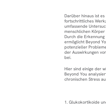
Darüber hinaus ist e
fortschrittliches Wer
umfassende Untersuch
menschlichen Körper b
Durch die Erkennung
ermöglicht Beyond You
potenzieller Probleme
der Auswirkungen von
bei.
Hier sind einige der w
Beyond You analysier
chronischen Stress a
1. Glukokortikoide u