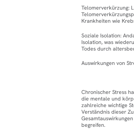
Telomerverkürzung:
L
Telomerverkürzungspr
Krankheiten wie Kreb
Soziale Isolation:
Anda
Isolation, was wieder
Todes durch altersbed
Auswirkungen von Str
Chronischer Stress ha
die mentale und körp
zahlreiche wichtige S
Verständnis dieser Z
Gesamtauswirkungen v
begreifen.