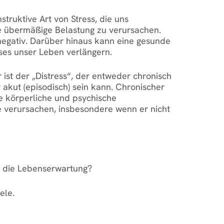
nstruktive Art von Stress, die uns
e übermäßige Belastung zu verursachen.
t negativ. Darüber hinaus kann eine gesunde
sses unser Leben verlängern.
 ist der „Distress“, der entweder chronisch
r akut (episodisch) sein kann. Chronischer
e körperliche und psychische
verursachen, insbesondere wenn er nicht
s die Lebenserwartung?
ele.