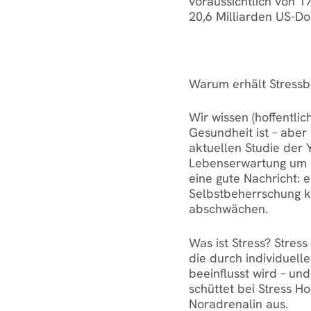
voraussichtlich von 1
20,6 Milliarden US-Do
Warum erhält Stress
Wir wissen (hoffentlic
Gesundheit ist – aber 
aktuellen Studie der 
Lebenserwartung um b
eine gute Nachricht:
e
Selbstbeherrschung k
abschwächen.
Was ist Stress? Stress
die durch individuel
beeinflusst wird – und
schüttet bei Stress H
Noradrenalin aus.