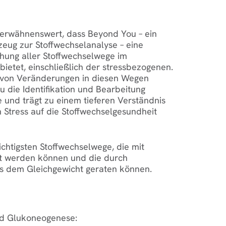
s erwähnenswert, dass Beyond You – ein
kzeug zur Stoffwechselanalyse – eine
ung aller Stoffwechselwege im
ietet, einschließlich der stressbezogenen.
 von Veränderungen in diesen Wegen
 die Identifikation und Bearbeitung
 und trägt zu einem tieferen Verständnis
 Stress auf die Stoffwechselgesundheit
ichtigsten Stoffwechselwege, die mit
t werden können und die durch
us dem Gleichgewicht geraten können.
nd Glukoneogenese: