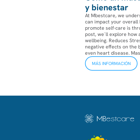
y bienestar
At Mbestcare, we unders
can impact your overall 
promote self-care is thr
post, we´ll explore how
wellbeing. Reduces Stre
negative effects on the 
even heart disease. Mass
MÁS INFORMACIÓN