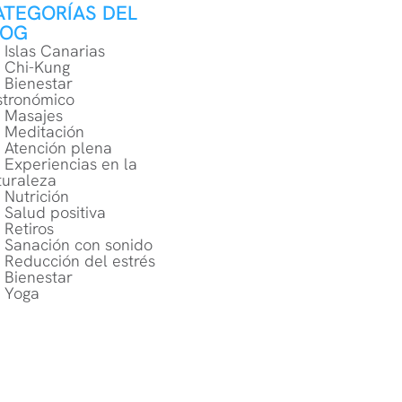
ATEGORÍAS DEL
LOG
Islas Canarias
Chi-Kung
Bienestar
stronómico
Masajes
Meditación
Atención plena
Experiencias en la
turaleza
Nutrición
Salud positiva
Retiros
Sanación con sonido
Reducción del estrés
Bienestar
Yoga