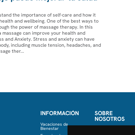
tand the importance of self-care and how it
health and wellbeing. One of the best ways to
ough the power of massage therapy. In this
 a massage can improve your health and
ss and Anxiety. Stress and anxiety can have
body, including muscle tension, headaches, and
age ther...
INFORMACIÓN
SOBRE
NOSOTROS
Vacaciones de
Bienestar
Conócenos