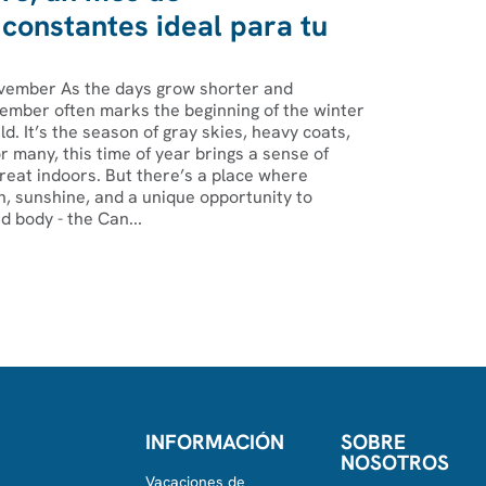
constantes ideal para tu
November As the days grow shorter and
mber often marks the beginning of the winter
d. It’s the season of gray skies, heavy coats,
or many, this time of year brings a sense of
etreat indoors. But there’s a place where
 sunshine, and a unique opportunity to
 body - the Can...
INFORMACIÓN
SOBRE
NOSOTROS
Vacaciones de