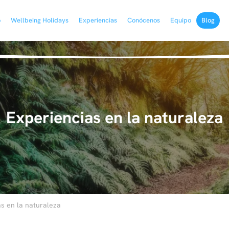
o
Wellbeing Holidays
Experiencias
Conócenos
Equipo
Blog
Experiencias en la naturaleza
as en la naturaleza