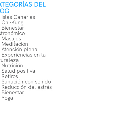
ATEGORÍAS DEL
LOG
Islas Canarias
Chi-Kung
Bienestar
stronómico
Masajes
Meditación
Atención plena
Experiencias en la
turaleza
Nutrición
Salud positiva
Retiros
Sanación con sonido
Reducción del estrés
Bienestar
Yoga