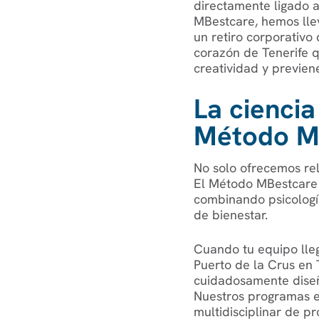
directamente ligado a
MBestcare, hemos lle
un retiro corporativo
corazón de Tenerife q
creatividad y previen
La ciencia
Método M
No solo ofrecemos rel
El Método MBestcare s
combinando psicología
de bienestar.
Cuando tu equipo llega
Puerto de la Crus en 
cuidadosamente diseñ
Nuestros programas e
multidisciplinar de pr