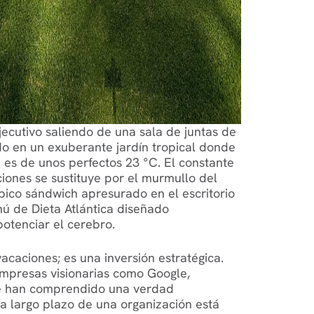
jecutivo saliendo de una sala de juntas de
do en un exuberante jardín tropical donde
es de unos perfectos 23 °C. El constante
ciones se sustituye por el murmullo del
ípico sándwich apresurado en el escritorio
ú de Dieta Atlántica diseñado
potenciar el cerebro.
acaciones; es una inversión estratégica.
empresas visionarias como Google,
ce han comprendido una verdad
 a largo plazo de una organización está