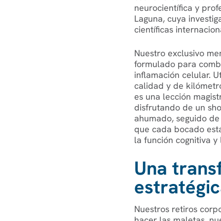
neurocientífica y prof
Laguna, cuya investig
científicas internacion
Nuestro exclusivo men
formulado para combati
inflamación celular. U
calidad y de kilómetr
es una lección magist
disfrutando de un sho
ahumado, seguido de 
que cada bocado está
la función cognitiva y
Una trans
estratégic
Nuestros retiros corp
hacer las maletas, nue