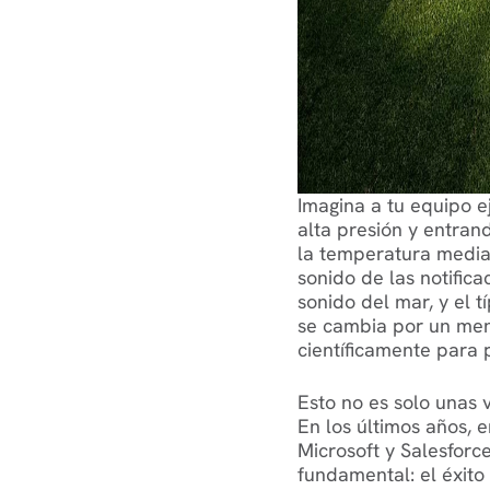
Imagina a tu equipo e
alta presión y entran
la temperatura media 
sonido de las notifica
sonido del mar, y el t
se cambia por un men
científicamente para 
Esto no es solo unas v
En los últimos años, 
Microsoft y Salesfor
fundamental: el éxito