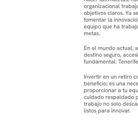
organizacional trabaja
objetivos claros. Ya se
fomentar la innovaci
equipo que ha trabaj
metas.
En el mundo actual, 
destino seguro, acce
fundamental. Tenerife 
Invertir en un retiro
beneficio; es una nece
proporcionar a tu equ
cuidado respaldado po
trabajo no solo desca
listos para innovar.