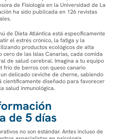
esora de Fisiología en la Universidad de La
ación ha sido publicada en 126 revistas
ales.
ú de Dieta Atlántica está específicamente
r el estrés crónico, la fatiga y la
tilizando productos ecológicos de alta
o cero de las Islas Canarias, cada comida
ral de salud cerebral. Imagina a tu equipo
t frío de berros con queso canario
un delicado ceviche de cherne, sabiendo
 científicamente diseñado para favorecer
 la salud inmunológica.
formación
a de 5 días
orativos no son estándar. Antes incluso de
stros especialistas en psicología