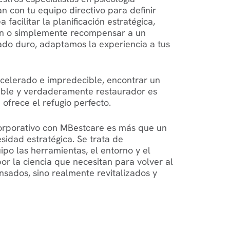
n con tu equipo directivo para definir
a facilitar la planificación estratégica,
ón o simplemente recompensar a un
ado duro, adaptamos la experiencia a tus
acelerado e impredecible, encontrar un
sible y verdaderamente restaurador es
ofrece el refugio perfecto.
 corporativo con MBestcare es más que un
sidad estratégica. Se trata de
ipo las herramientas, el entorno y el
r la ciencia que necesitan para volver al
nsados, sino realmente revitalizados y