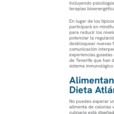
incluyendo psicólogos 
terapias bioenergétic
En lugar de los típico
participará en mindf
para reducir los nivel
potenciar la regulació
desbloquear nuevas f
comunicación interper
experiencias guiadas 
de Tenerife que han d
sistema inmunológico y
Alimentan
Dieta Atlá
No puedes esperar un
alimenta de calorías v
culinaria está diseña