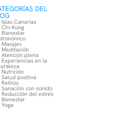
ATEGORÍAS DEL
LOG
Islas Canarias
Chi-Kung
Bienestar
stronómico
Masajes
Meditación
Atención plena
Experiencias en la
turaleza
Nutrición
Salud positiva
Retiros
Sanación con sonido
Reducción del estrés
Bienestar
Yoga