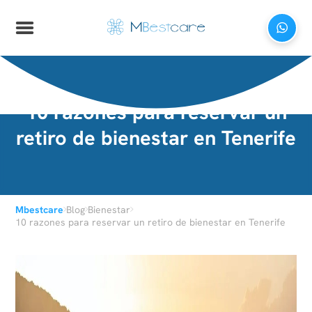
10 razones para reservar un
retiro de bienestar en Tenerife
›
›
›
Mbestcare
Blog
Bienestar
10 razones para reservar un retiro de bienestar en Tenerife