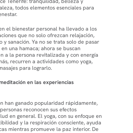
e Tenerife: tranquilidad, belleza y
aleza, todos elementos esenciales para
enestar.
en el bienestar personal ha llevado a los
aciones que no solo ofrezcan relajación,
o y sanación. Ya no se trata solo de pasar
en una hamaca; ahora se buscan
n a la persona revitalizada y con energía
ás, recurren a actividades como yoga,
masajes para lograrlo.
 meditación en las experiencias
ión han ganado popularidad rápidamente,
personas reconocen sus efectos
lud en general. El yoga, con su enfoque en
exibilidad y la respiración consciente, ayuda
sicas mientras promueve la paz interior. De