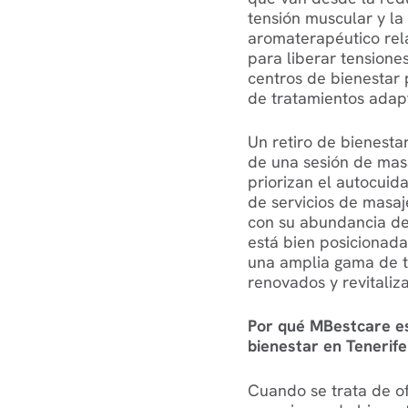
tensión muscular y la
aromaterapéutico rel
para liberar tensione
centros de bienestar
de tratamientos adapt
Un retiro de bienesta
de una sesión de mas
priorizan el autocui
de servicios de masaj
con su abundancia de 
está bien posicionada
una amplia gama de t
renovados y revitaliz
Por qué MBestcare es
bienestar en Tenerife
Cuando se trata de of