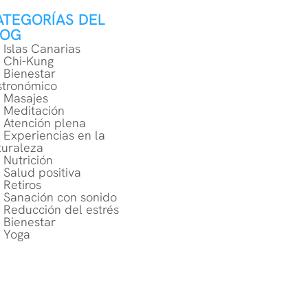
ATEGORÍAS DEL
LOG
Islas Canarias
Chi-Kung
Bienestar
stronómico
Masajes
Meditación
Atención plena
Experiencias en la
turaleza
Nutrición
Salud positiva
Retiros
Sanación con sonido
Reducción del estrés
Bienestar
Yoga