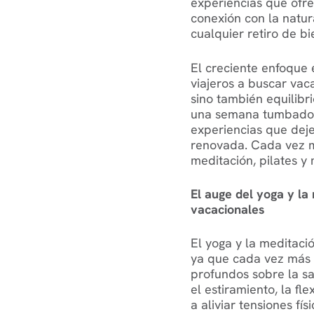
experiencias que ofrec
conexión con la natur
cualquier retiro de bi
El creciente enfoque 
viajeros a buscar vac
sino también equilibri
una semana tumbado 
experiencias que deje
renovada. Cada vez m
meditación, pilates y 
El auge del yoga y la
vacacionales
El yoga y la meditac
ya que cada vez más 
profundos sobre la sa
el estiramiento, la fl
a aliviar tensiones fí