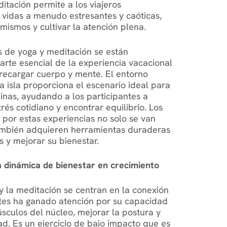
itación permite a los viajeros
 vidas a menudo estresantes y caóticas,
mismos y cultivar la atención plena.
os de yoga y meditación se están
arte esencial de la experiencia vacacional
recargar cuerpo y mente. El entorno
la isla proporciona el escenario ideal para
linas, ayudando a los participantes a
rés cotidiano y encontrar equilibrio. Los
por estas experiencias no solo se van
también adquieren herramientas duraderas
s y mejorar su bienestar.
a dinámica de bienestar en crecimiento
y la meditación se centran en la conexión
ates ha ganado atención por su capacidad
úsculos del núcleo, mejorar la postura y
ad. Es un ejercicio de bajo impacto que es