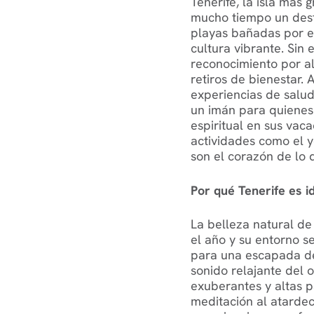
Tenerife, la isla más 
mucho tiempo un desti
playas bañadas por el
cultura vibrante. Sin
reconocimiento por a
retiros de bienestar
experiencias de salud 
un imán para quienes p
espiritual en sus vac
actividades como el yo
son el corazón de lo 
Por qué Tenerife es i
La belleza natural de
el año y su entorno s
para una escapada de
sonido relajante del 
exuberantes y altas p
meditación al atardec