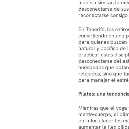
manera similar, la med
desconectarse de sus
reconectarse consigo 
En Tenerife, los retir
convirtiendo en una p
para quienes buscan 
natural y pacífico de 
practicar estas discip
desconectarse del est
huéspedes que optan 
relajados, sino que 
para manejar el estré
Pilates: una tendenci
Mientras que el yoga 
mente-cuerpo, el pil
para fortalecer los m
aumentar la flexibilid