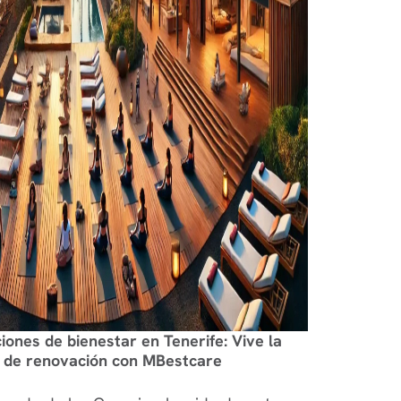
ciones de bienestar en Tenerife: Vive la
va de renovación con MBestcare