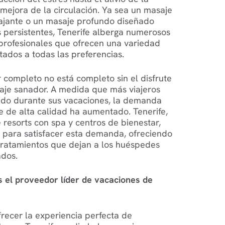
 mejora de la circulación. Ya sea un masaje
ajante o un masaje profundo diseñado
s persistentes, Tenerife alberga numerosos
 profesionales que ofrecen una variedad
ados a todas las preferencias.
r completo no está completo sin el disfrute
aje sanador. A medida que más viajeros
dado durante sus vacaciones, la demanda
e de alta calidad ha aumentado. Tenerife,
resorts con spa y centros de bienestar,
 para satisfacer esta demanda, ofreciendo
ratamientos que dejan a los huéspedes
ados.
 el proveedor líder de vacaciones de
recer la experiencia perfecta de