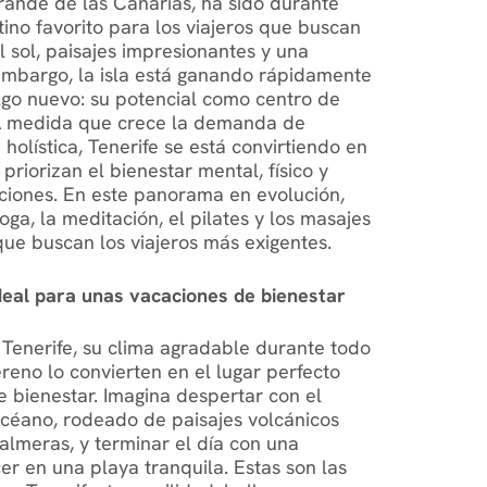
grande de las Canarias, ha sido durante
no favorito para los viajeros que buscan
 sol, paisajes impresionantes y una
 embargo, la isla está ganando rápidamente
lgo nuevo: su potencial como centro de
. A medida que crece la demanda de
holística, Tenerife se está convirtiendo en
riorizan el bienestar mental, físico y
aciones. En este panorama en evolución,
ga, la meditación, el pilates y los masajes
que buscan los viajeros más exigentes.
deal para unas vacaciones de bienestar
 Tenerife, su clima agradable durante todo
ereno lo convierten en el lugar perfecto
 bienestar. Imagina despertar con el
océano, rodeado de paisajes volcánicos
almeras, y terminar el día con una
er en una playa tranquila. Estas son las