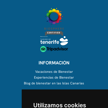
INFORMACIÓN
Vacaciones de Bienestar
Experiencias de Bienestar
Blog de bienestar en las Islas Canarias
SOBRE NOSOTROS
Utilizamos cookies
Conócenos