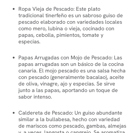
Ropa Vieja de Pescado: Este plato
tradicional tinerfeño es un sabroso guiso de
pescado elaborado con variedades locales
como mero, lubina o vieja, cocinado con
papas, cebolla, pimientos, tomate y
especias.
Papas Arrugadas con Mojo de Pescado: Las
papas arrugadas son un básico de la cocina
canaria. El mojo pescado es una salsa hecha
con pescado (generalmente bacalao), aceite
de oliva, vinagre, ajo y especias. Se sirve
junto a las papas, aportando un toque de
sabor intenso.
Caldereta de Pescado: Un guiso abundante
similar a la bullabesa, hecho con variedad
de mariscos como pescado, gambas, almejas
y, a veces, langosta o cangrejo. Se aromatiza