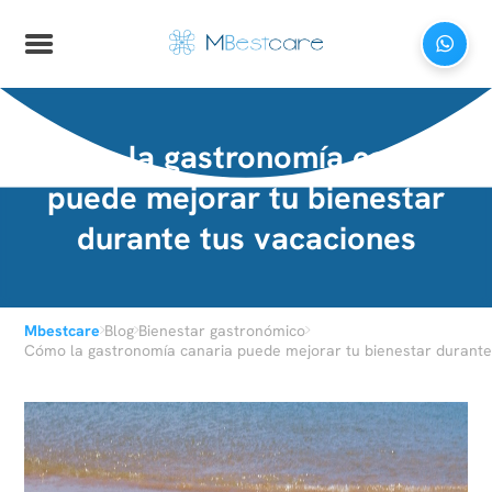
Cómo la gastronomía canaria
puede mejorar tu bienestar
durante tus vacaciones
›
›
›
Mbestcare
Blog
Bienestar gastronómico
Cómo la gastronomía canaria puede mejorar tu bienestar durante