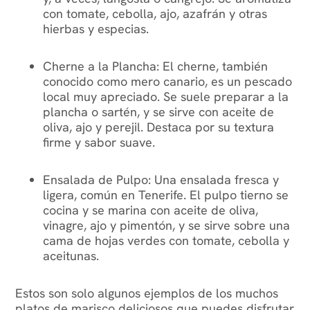
con tomate, cebolla, ajo, azafrán y otras
hierbas y especias.
Cherne a la Plancha: El cherne, también
conocido como mero canario, es un pescado
local muy apreciado. Se suele preparar a la
plancha o sartén, y se sirve con aceite de
oliva, ajo y perejil. Destaca por su textura
firme y sabor suave.
Ensalada de Pulpo: Una ensalada fresca y
ligera, común en Tenerife. El pulpo tierno se
cocina y se marina con aceite de oliva,
vinagre, ajo y pimentón, y se sirve sobre una
cama de hojas verdes con tomate, cebolla y
aceitunas.
Estos son solo algunos ejemplos de los muchos
platos de marisco deliciosos que puedes disfrutar